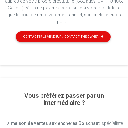
auprès de votre propre prestataire (GoDaddy, OVH, IONOS,
Gandi…). Vous ne payerez par la suite à votre prestataire
que le coût de renouvellement annuel, soit quelque euros
par an.
CONTACTER LE VENDEUR / CONTACT THE OWNER
Vous préférez passer par un
intermédiaire ?
La
maison de ventes aux enchères Boischaut
, spécialiste