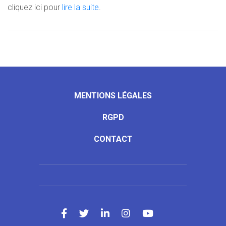
cliquez ici pour
lire la suite
.
MENTIONS LÉGALES
RGPD
CONTACT