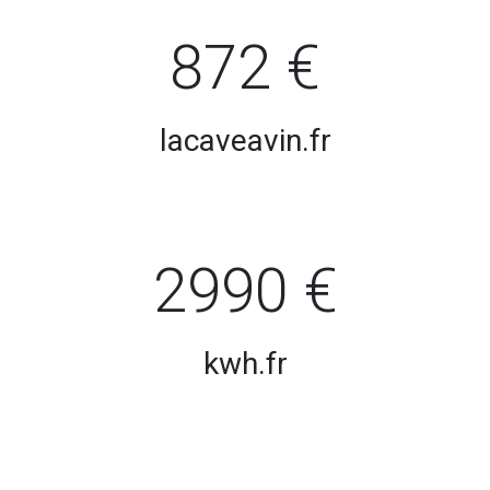
872 €
lacaveavin.fr
2990 €
kwh.fr